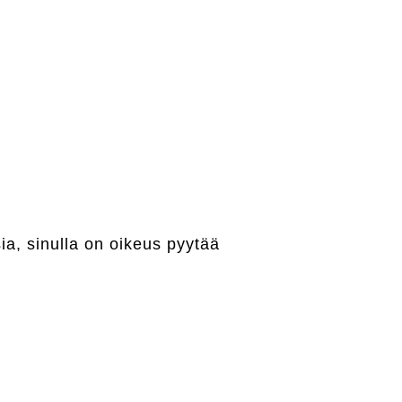
isia, sinulla on oikeus pyytää